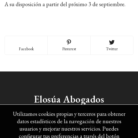
A su disposición a partir del próximo 3 de septiembre.
Facebook
Pinterest
Twitter
Elosúa Abogados
Utilizamos cookies propias y terceros para obtener
Avda. de la Osa Mayor, 34. 28023 Madrid
datos estadísticos de la navegación de nuestros
Tel.:
+ 34 91 444 37 78
usuarios y mejorar nuestros servicios. Puedes
configurar tus preferencias a través del botón